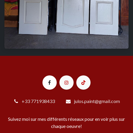
+33 771938433
julos.paint@gmail.com
Suivez moi sur mes différents réseaux pour en voir plus sur
chaque oeuvre!